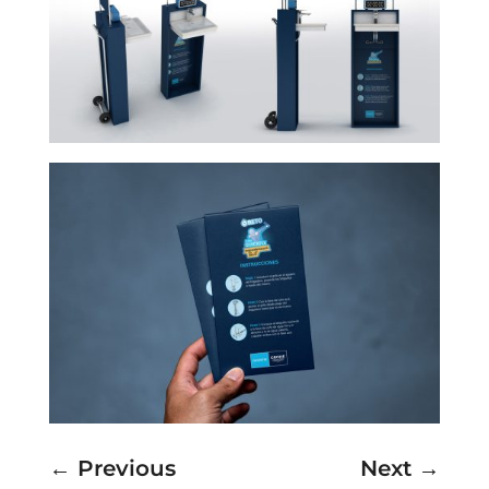
←
Previous
Next
→