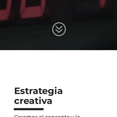
?
Estrategia
creativa
Creamos el concepto y la