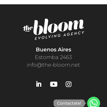
Buenos Aires
Estomba 2463
info@the-bloom.net
Contactate!