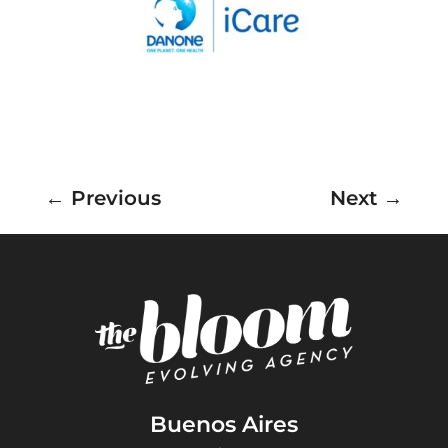
←
Previous
Next
→
Buenos Aires