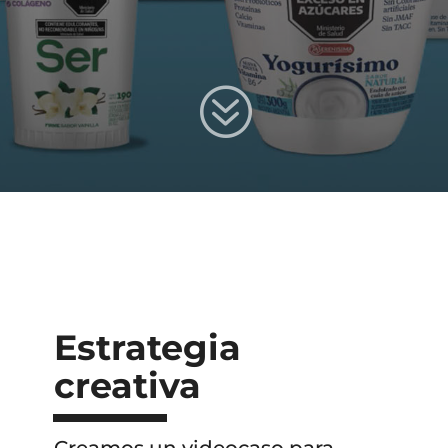
?
Estrategia
creativa
Creamos un videocaso para