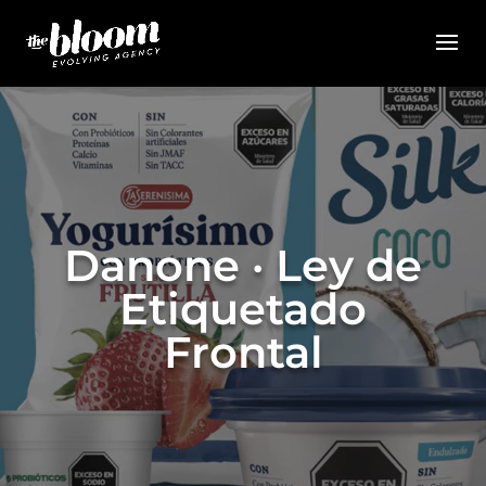
Danone · Ley de
Etiquetado
Frontal